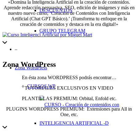
«Domina la Inteligencia Artificial en la creación de contenidos.
Aprende redacción persuasiva, SEO, edición de imágenes y más en
DESCUENTOS
nuestro nuevo curso, ‘Creación de Contenidos con Inteligencia
Artificial (Chat GPT Básico).’ ¡Transforma tu enfoque en la
creación de contenidos y destaca en la era digital!»
GRUPO TELEGRAM
–
Zona WordPress
Zona WordPress
En ésta zona WORDPRESS podrás encontrar…
CURSOS WP
TUTORIALES EXCLUSIVOS EN VIDEO
PLANTILLAS PREMIUM: Orbital, Enfold etc.
PLUGINS WORDPRESS PREMIUM: Extensiones para All in
One, etc.