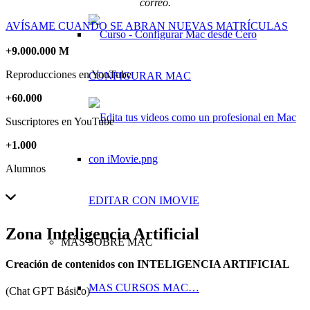
correo.
AVÍSAME CUANDO SE ABRAN NUEVAS MATRÍCULAS
+
9
.
000
.
000
M
Reproducciones en YouTube
CONFIGURAR MAC
+
60
.
000
Suscriptores en YouTube
+
1
.
000
Alumnos
EDITAR CON IMOVIE
Zona Inteligencia Artificial
MÁS SOBRE MAC
Creación de contenidos con INTELIGENCIA ARTIFICIAL
MAS CURSOS MAC…
(Chat GPT Básico)