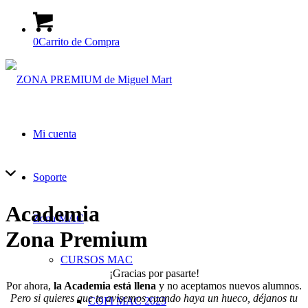
0
Carrito de Compra
Mi cuenta
Soporte
Academia
Zona MAC
Zona Premium
CURSOS MAC
¡Gracias por pasarte!
Por ahora,
la Academia está llena
y no aceptamos nuevos alumnos.
Pero si quieres que te avisemos cuando haya un hueco, déjanos tu
COFI MAC 2023