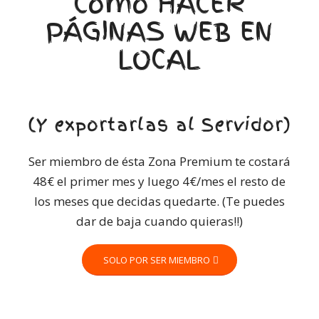
Cómo HACER
PÁGINAS WEB EN
LOCAL
(Y exportarlas al Servidor)
Ser miembro de ésta Zona Premium te costará
48€ el primer mes y luego 4€/mes el resto de
los meses que decidas quedarte. (Te puedes
dar de baja cuando quieras!!)
SOLO POR SER MIEMBRO