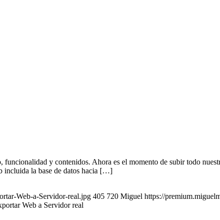
 funcionalidad y contenidos. Ahora es el momento de subir todo nuestro 
 incluida la base de datos hacia […]
rtar-Web-a-Servidor-real.jpg
405
720
Miguel
https://premium.miguel
portar Web a Servidor real