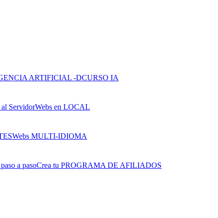
CURSO IA
Webs en LOCAL
Webs MULTI-IDIOMA
Crea tu PROGRAMA DE AFILIADOS