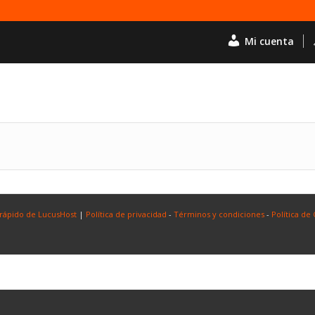
Mi cuenta
 rápido de LucusHost
|
Política de privacidad
-
Términos y condiciones
-
Política de