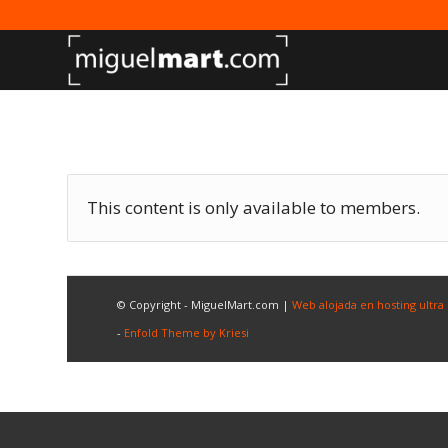
This content is only available to members.
© Copyright - MiguelMart.com |
Web alojada en hosting ultra
-
Enfold Theme by Kriesi