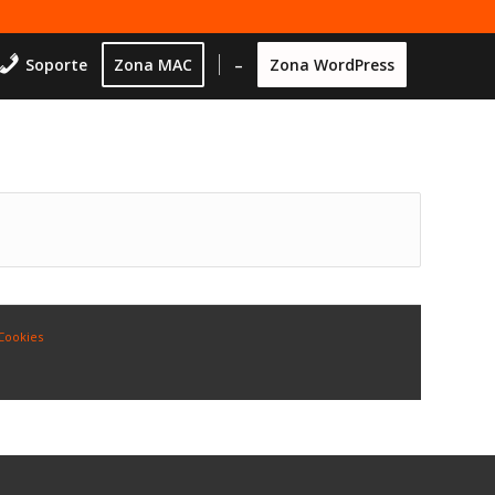
Soporte
Zona MAC
–
Zona WordPress
 Cookies