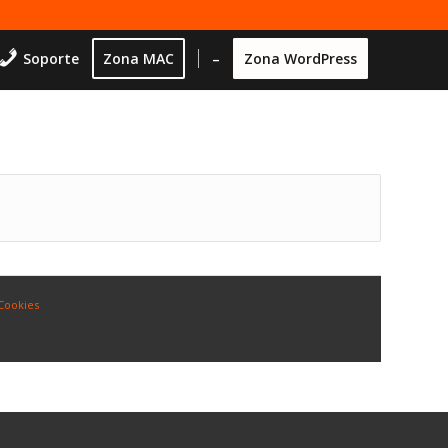
Soporte
Zona MAC
–
Zona WordPress
 Cookies