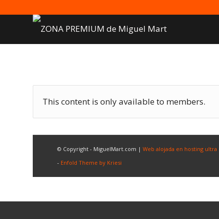
This content is only available to members.
© Copyright - MiguelMart.com |
Web alojada en hosting ultra
-
Enfold Theme by Kriesi