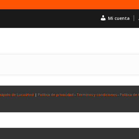
Mi cuenta
 rápido de LucusHost
|
Política de privacidad
-
Términos y condiciones
-
Política de