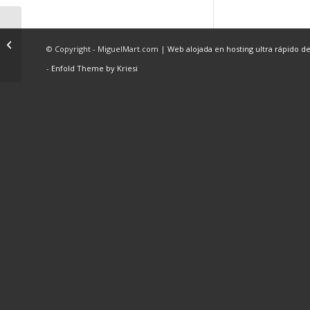
Bazar Shop
© Copyright - MiguelMart.com |
Web alojada en hosting ultra rápido d
-
Enfold Theme by Kriesi