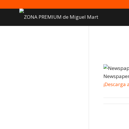
Newspape
¡Descarga 