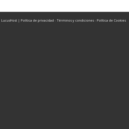
e LucusHost
|
Política de privacidad
-
Términos y condiciones
-
Política de Cookies