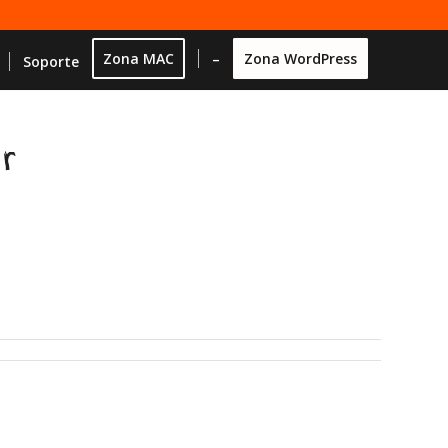
Zona MAC
–
Zona WordPress
Soporte
r