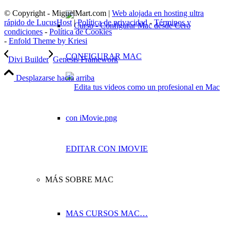
© Copyright - MiguelMart.com |
Web alojada en hosting ultra
rápido de LucusHost
|
Política de privacidad
-
Términos y
condiciones
-
Política de Cookies
-
Enfold Theme by Kriesi
CONFIGURAR MAC
Divi Builder
Genesis Framework
Desplazarse hacia arriba
EDITAR CON IMOVIE
MÁS SOBRE MAC
MAS CURSOS MAC…