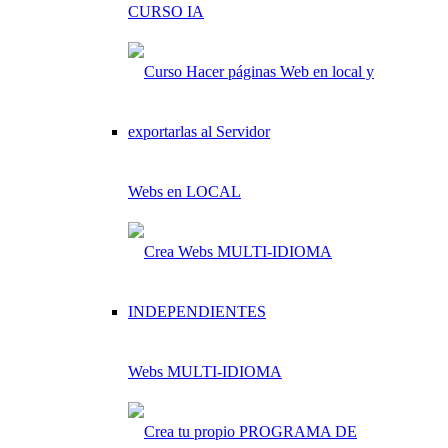
CURSO IA
Webs en LOCAL
Webs MULTI-IDIOMA