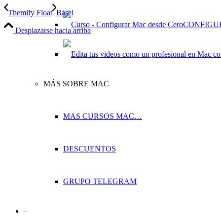
Themify Float
Basel
CONFIGU
Desplazarse hacia arriba
MÁS SOBRE MAC
MAS CURSOS MAC…
DESCUENTOS
GRUPO TELEGRAM
–