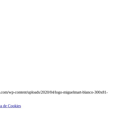
t.com/wp-content/uploads/2020/04/logo-miguelmart-blanco-300x81-
ca de Cookies