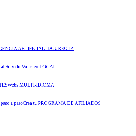
CURSO IA
Webs en LOCAL
Webs MULTI-IDIOMA
Crea tu PROGRAMA DE AFILIADOS