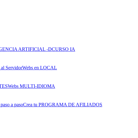
CURSO IA
Webs en LOCAL
Webs MULTI-IDIOMA
Crea tu PROGRAMA DE AFILIADOS