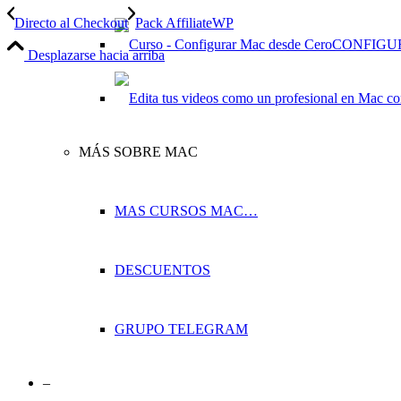
Directo al Checkout
Pack AffiliateWP
CONFIGU
Desplazarse hacia arriba
MÁS SOBRE MAC
MAS CURSOS MAC…
DESCUENTOS
GRUPO TELEGRAM
–