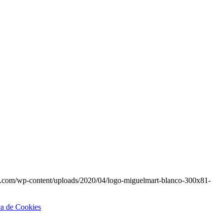
t.com/wp-content/uploads/2020/04/logo-miguelmart-blanco-300x81-
ca de Cookies