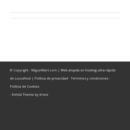
© Copyright - MiguelMart.com |
Web alojada en hosting ultra rápido
de LucusHost
|
Política de privacidad
-
Términos y condiciones
-
Política de Cookies
-
Enfold Theme by Kriesi