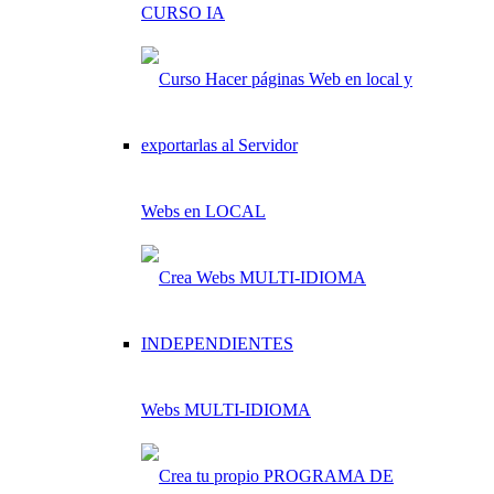
CURSO IA
Webs en LOCAL
Webs MULTI-IDIOMA