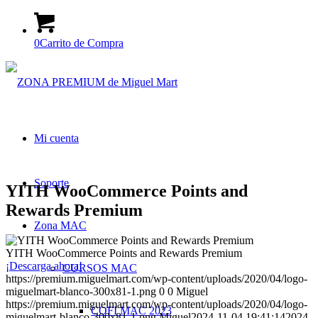
0
Carrito de Compra
Mi cuenta
Soporte
YITH WooCommerce Points and
Rewards Premium
Zona MAC
YITH WooCommerce Points and Rewards Premium
¡Descarga ahora!
CURSOS MAC
https://premium.miguelmart.com/wp-content/uploads/2020/04/logo-
miguelmart-blanco-300x81-1.png
0
0
Miguel
https://premium.miguelmart.com/wp-content/uploads/2020/04/logo-
COFI MAC 2023
miguelmart-blanco-300x81-1.png
Miguel
2024-11-04 19:41:14
2024-