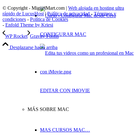
© Copyright - MiguelMart.com |
Web alojada en hosting ultra
rápido de LucusHost
|
Política de privacidad
-
Términos y
condiciones
-
Política de Cookies
-
Enfold Theme by Kriesi
CONFIGURAR MAC
WP Rocket
Gravity Forms
Desplazarse hacia arriba
EDITAR CON IMOVIE
MÁS SOBRE MAC
MAS CURSOS MAC…