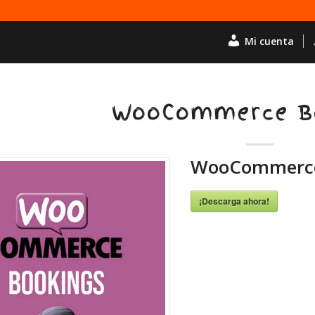
Mi cuenta
WooCommerce B
WooCommerce
¡Descarga ahora!