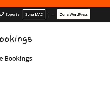
Soporte
Zona MAC
–
Zona WordPress
ookings
 Bookings