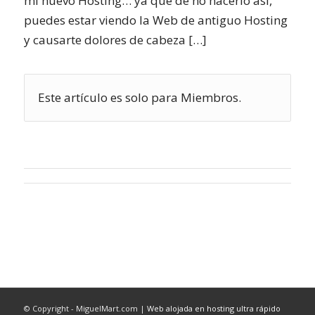
mi nuevo Hosting… ya que de no hacerlo así,
puedes estar viendo la Web de antiguo Hosting
y causarte dolores de cabeza […]
Este artículo es solo para Miembros.
© Copyright - MiguelMart.com |
Web alojada en hosting ultra rápido