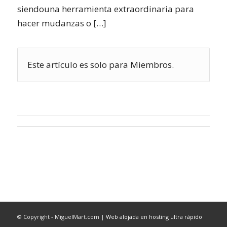
siendouna herramienta extraordinaria para
hacer mudanzas o […]
Este artículo es solo para Miembros.
© Copyright - MiguelMart.com |
Web alojada en hosting ultra rápido