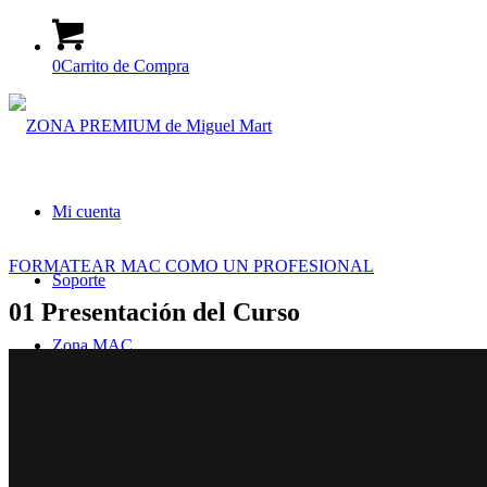
0
Carrito de Compra
Mi cuenta
FORMATEAR MAC COMO UN PROFESIONAL
Soporte
01 Presentación del Curso
Zona MAC
CURSOS MAC
COFI MAC 2023