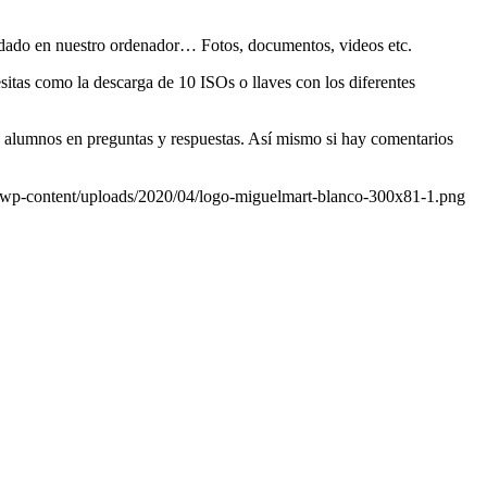
ardado en nuestro ordenador… Fotos, documentos, videos etc.
tas como la descarga de 10 ISOs o llaves con los diferentes
ros alumnos en preguntas y respuestas. Así mismo si hay comentarios
/wp-content/uploads/2020/04/logo-miguelmart-blanco-300x81-1.png