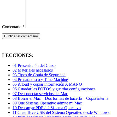
Comentario
*
LECCIONES:
01 Presentación del Curso
02 Materiales necesarios
03 Tipos de Copia de Seguridad
04 Prepara disco y Time Machine
05 iCloud y copiar información A MANO
06 Guardar las FOTOS y guardar configuraciones
07 Desconectar servicios del Mac
08 Borrar el Mac – Dos formas de hacerlo – Copia interna
09 Que Sistema Operativo admite mi Mac
10 Descargar PDF del Sistema Operativo
11 Crear llave USB del Sistema Operativo desde Windows