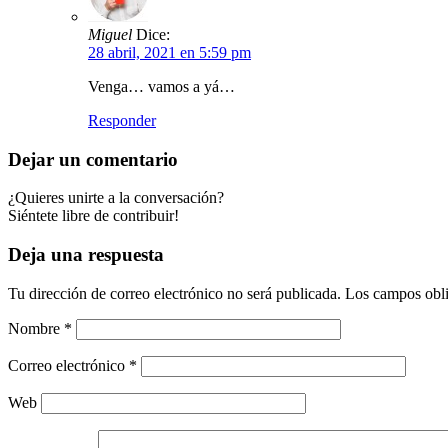
Miguel
Dice:
28 abril, 2021 en 5:59 pm
Venga… vamos a yá…
Responder
Dejar un comentario
¿Quieres unirte a la conversación?
Siéntete libre de contribuir!
Deja una respuesta
Tu dirección de correo electrónico no será publicada.
Los campos obli
Nombre
*
Correo electrónico
*
Web