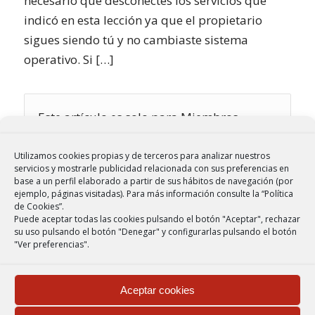
necesario que desconectes los servicios que
indicó en esta lección ya que el propietario
sigues siendo tú y no cambiaste sistema
operativo. Si […]
Este artículo es solo para Miembros.
Utilizamos cookies propias y de terceros para analizar nuestros
servicios y mostrarle publicidad relacionada con sus preferencias en
base a un perfil elaborado a partir de sus hábitos de navegación (por
ejemplo, páginas visitadas).
Para más información consulte la “
Política
de Cookies
”.
Puede aceptar todas las cookies pulsando el botón "Aceptar", rechazar
su uso pulsando el botón "Denegar" y configurarlas pulsando el botón
"Ver preferencias".
Aceptar cookies