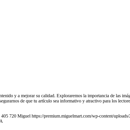
ontenido y a mejorar su calidad. Exploraremos la importancia de las imá
egurarnos de que tu artículo sea informativo y atractivo para los lecto
405
720
Miguel
https://premium.miguelmart.com/wp-content/uploads
IA