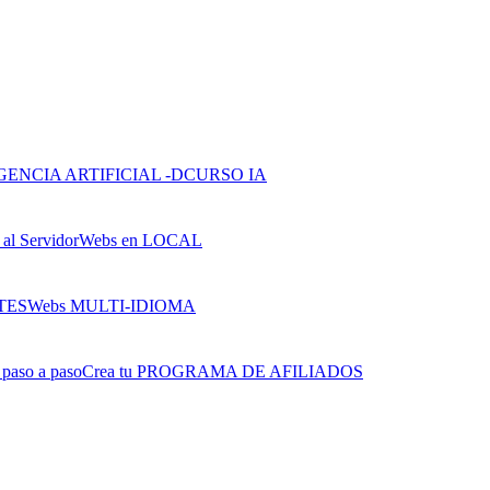
CURSO IA
Webs en LOCAL
Webs MULTI-IDIOMA
Crea tu PROGRAMA DE AFILIADOS