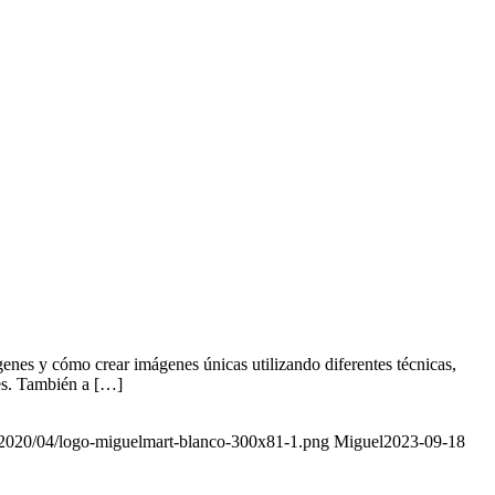
genes y cómo crear imágenes únicas utilizando diferentes técnicas,
res. También a […]
/2020/04/logo-miguelmart-blanco-300x81-1.png
Miguel
2023-09-18