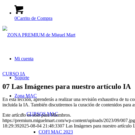
0
Carrito de Compra
Mi cuenta
CURSO IA
Soporte
07 Las Imágenes para nuestro artículo IA
Zona MAC
En esta lección, aprenderás a realizar una revisión exhaustiva de tu c
incluida la IA. También discutiremos la curación de contenidos para as
CURSOS MAC
Este artículo es solo para Miembros.
https://premium.miguelmart.com/wp-content/uploads/2023/09/007.jpg
18:29:39
2025-08-04 21:48:33
07 Las Imágenes para nuestro artículo 
COFI MAC 2023