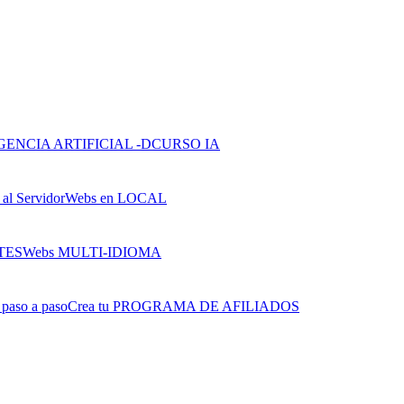
CURSO IA
Webs en LOCAL
Webs MULTI-IDIOMA
Crea tu PROGRAMA DE AFILIADOS