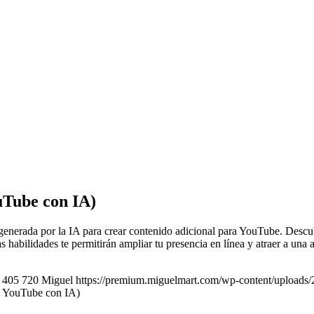
uTube con IA)
generada por la IA para crear contenido adicional para YouTube. Descubr
s habilidades te permitirán ampliar tu presencia en línea y atraer a un
405
720
Miguel
https://premium.miguelmart.com/wp-content/uploads
a YouTube con IA)