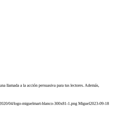
 una llamada a la acción persuasiva para tus lectores. Además,
/2020/04/logo-miguelmart-blanco-300x81-1.png
Miguel
2023-09-18