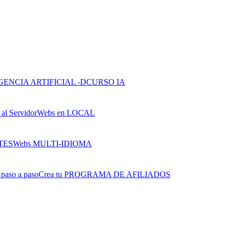
CURSO IA
Webs en LOCAL
Webs MULTI-IDIOMA
Crea tu PROGRAMA DE AFILIADOS