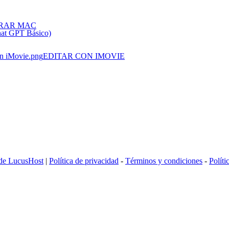
RAR MAC
hat GPT Básico)
EDITAR CON IMOVIE
 de LucusHost
|
Política de privacidad
-
Términos y condiciones
-
Políti