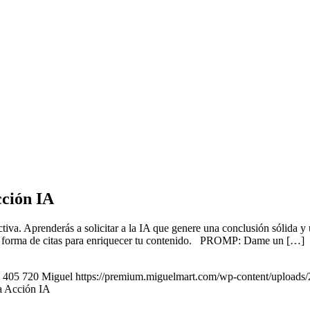
cción IA
ectiva. Aprenderás a solicitar a la IA que genere una conclusión sólida y
 en forma de citas para enriquecer tu contenido. PROMP: Dame un […]
405
720
Miguel
https://premium.miguelmart.com/wp-content/uploads
a Acción IA