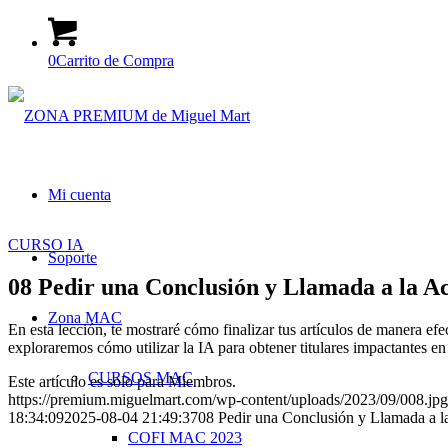
0
Carrito de Compra
Mi cuenta
CURSO IA
Soporte
08 Pedir una Conclusión y Llamada a la A
Zona MAC
En esta lección, te mostraré cómo finalizar tus artículos de manera ef
exploraremos cómo utilizar la IA para obtener titulares impactantes
CURSOS MAC
Este artículo es solo para Miembros.
https://premium.miguelmart.com/wp-content/uploads/2023/09/008.jpg
18:34:09
2025-08-04 21:49:37
08 Pedir una Conclusión y Llamada a l
COFI MAC 2023