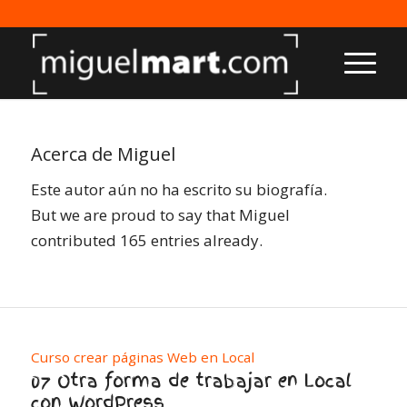
Acerca de
Miguel
Este autor aún no ha escrito su biografía.
But we are proud to say that
Miguel
contributed 165 entries already.
Curso crear páginas Web en Local
07 Otra forma de trabajar en Local
con WordPress