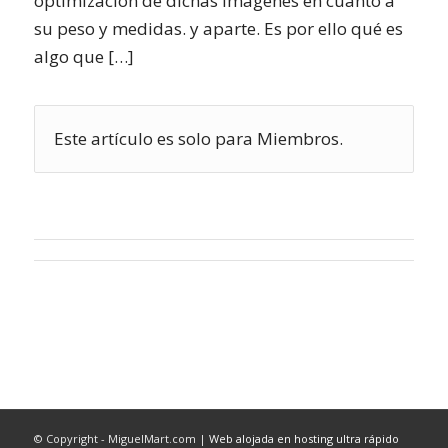
optimización de dichas imágenes en cuanto a
su peso y medidas. y aparte. Es por ello qué es
algo que […]
Este artículo es solo para Miembros.
© Copyright - MiguelMart.com |
Web alojada en hosting ultra rápido