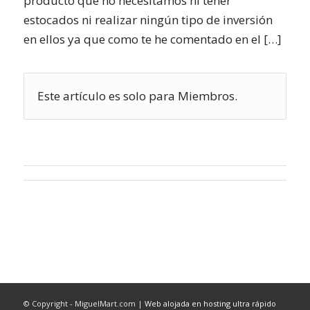
producto que no necesitamos ni tener
estocados ni realizar ningún tipo de inversión
en ellos ya que como te he comentado en el […]
Este artículo es solo para Miembros.
© Copyright - MiguelMart.com |
Web alojada en hosting ultra rápido