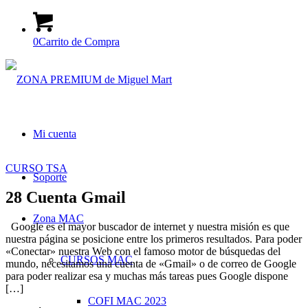
0
Carrito de Compra
Mi cuenta
CURSO TSA
Soporte
28 Cuenta Gmail
Zona MAC
Google es el mayor buscador de internet y nuestra misión es que
nuestra página se posicione entre los primeros resultados. Para poder
«Conectar» nuestra Web con el famoso motor de búsquedas del
CURSOS MAC
mundo, necesitamos una cuenta de «Gmail» o de correo de Google
para poder realizar esa y muchas más tareas pues Google dispone
[…]
COFI MAC 2023